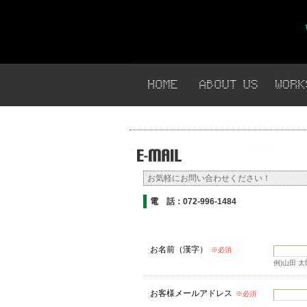
お気軽にお問い合わせください！
電 話：072-996-1484
お名前（漢字）
※必須
例)山田 太
お客様メールアドレス
※必須