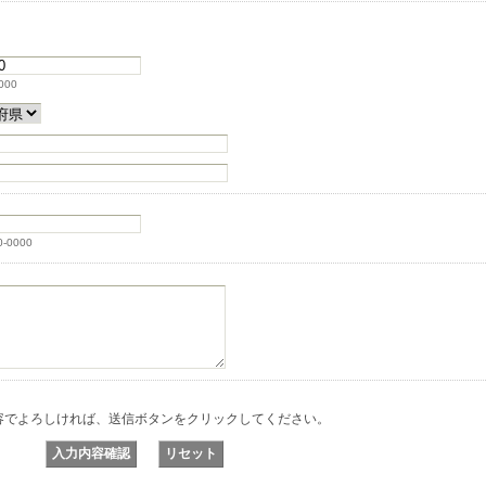
000
0-0000
容でよろしければ、送信ボタンをクリックしてください。